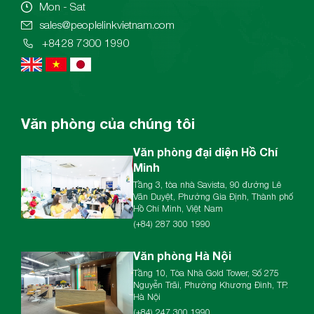
Mon - Sat
sales@peoplelinkvietnam.com
+8428 7300 1990
Văn phòng của chúng tôi
Văn phòng đại diện Hồ Chí
Minh
Tầng 3, tòa nhà Savista, 90 đường Lê
Văn Duyệt, Phường Gia Định, Thành phố
Hồ Chí Minh, Việt Nam
(+84) 287 300 1990
Văn phòng Hà Nội
Tầng 10, Tòa Nhà Gold Tower, Số 275
Nguyễn Trãi, Phường Khương Đình, TP.
Hà Nội
(+84) 247 300 1990