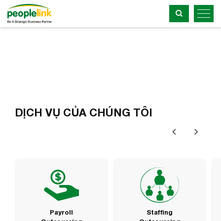
DỊCH VỤ CỦA CHÚNG TÔI
Payroll
Staffing