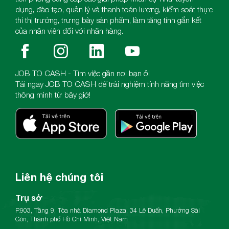
dụng, đào tạo, quản lý và thanh toán lương, kiểm soát thực
thi thị trường, trưng bày sản phẩm, làm tăng tính gắn kết
của nhân viên đối với nhãn hàng.
JOB TO CASH - Tìm việc gần nơi bạn ở!
Tải ngay JOB TO CASH để trải nghiệm tính năng tìm việc
thông minh từ bây giờ!
Liên hệ chúng tôi
Trụ sở
P.903, Tầng 9, Tòa nhà Diamond Plaza, 34 Lê Duẩn, Phường Sài
Gòn, Thành phố Hồ Chí Minh, Việt Nam