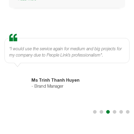
“I would use the service again for medium and big projects for
my company due to People Link’s professionalism".
Ms Trinh Thanh Huyen
- Brand Manager