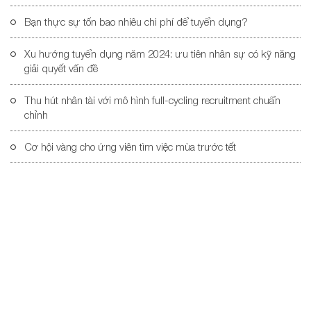
Bạn thực sự tốn bao nhiêu chi phí để tuyển dụng?
ng
Xu hướng tuyển dụng năm 2024: ưu tiên nhân sự có kỹ năng
giải quyết vấn đề
Thu hút nhân tài với mô hình full-cycling recruitment chuẩn
chỉnh
Cơ hội vàng cho ứng viên tìm việc mùa trước tết