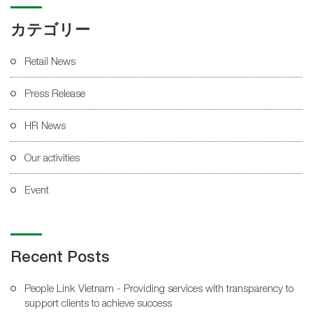
カテゴリー
Retail News
Press Release
HR News
Our activities
Event
Recent Posts
o
People Link Vietnam - Providing services with transparency to
support clients to achieve success