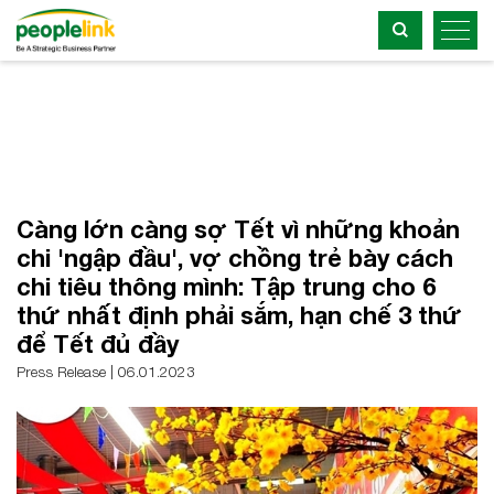
Càng lớn càng sợ Tết vì những khoản
chi 'ngập đầu', vợ chồng trẻ bày cách
chi tiêu thông mình: Tập trung cho 6
thứ nhất định phải sắm, hạn chế 3 thứ
để Tết đủ đầy
Press Release | 06.01.2023