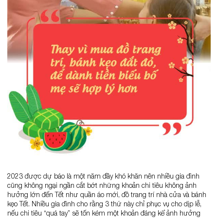
2023 được dự báo là một năm đầy khó khăn nên nhiều gia đình
cũng không ngại ngần cắt bớt những khoản chi tiêu không ảnh
hưởng lớn đến Tết như quần áo mới, đồ trang trí nhà cửa và bánh
kẹo Tết. Nhiều gia đình cho rằng 3 thứ này chỉ phục vụ cho dịp lễ,
nếu chi tiêu “quá tay” sẽ tốn kém một khoản đáng kể ảnh hưởng